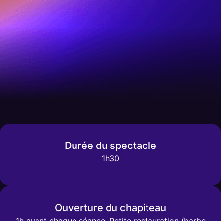
Durée du spectacle
1h30
Ouverture du chapiteau
1h avant chaque séance, Petite restauration (barbe